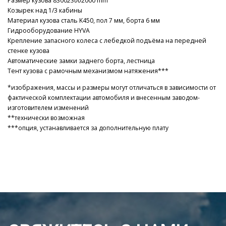
Размер кузова 8300
2300
2000 mm
Козырек над 1/3 кабины
Материал кузова сталь K450, пол 7 мм, борта 6 мм
Гидрооборудование HYVA
Крепление запасного колеса с лебедкой подъёма на передней
стенке кузова
Автоматические замки заднего борта, лестница
Тент кузова с рамочным механизмом натяжения***
*изображения, массы и размеры могут отличаться в зависимости от
фактической комплектации автомобиля и внесенным заводом-
изготовителем изменений
**технически возможная
***опция, устанавливается за дополнительную плату