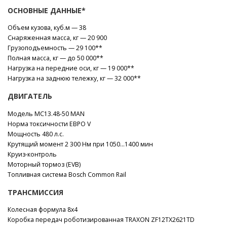
ОСНОВНЫЕ ДАННЫЕ*
Объем кузова, куб.м — 38
Cнаряженная масса, кг — 20 900
Грузоподъемность — 29 100**
Полная масса, кг — до 50 000**
Нагрузка на передние оси, кг — 19 000**
Нагрузка на заднюю тележку, кг — 32 000**
ДВИГАТЕЛЬ
Модель MC13.48-50 MAN
Норма токсичности ЕВРО V
Мощность 480 л.с.
Крутящий момент 2 300 Нм при 1050…1400 мин
Круиз-контроль
Моторный тормоз (EVB)
Топливная система Bosch Common Rail
ТРАНСМИССИЯ
Колесная формула 8х4
Коробка передач роботизированная TRAXON ZF12TX2621TD