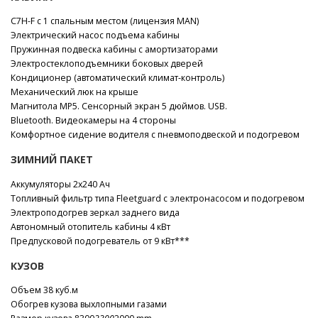
C7H-F с 1 спальным местом (лицензия MAN)
Электрический насос подъема кабины
Пружинная подвеска кабины с амортизаторами
Электростеклоподъемники боковых дверей
Кондиционер (автоматический климат-контроль)
Механический люк на крыше
Магнитола MP5. Сенсорный экран 5 дюймов. USB.
Bluetooth. Видеокамеры на 4 стороны
Комфортное сидение водителя с пневмоподвеской и подогревом
ЗИМНИЙ ПАКЕТ
Аккумуляторы 2х240 Ач
Топливный фильтр типа Fleetguard с электронасосом и подогревом
Электроподогрев зеркал заднего вида
Автономный отопитель кабины 4 кВт
Предпусковой подогреватель от 9 кВт***
КУЗОВ
Объем 38 куб.м
Обогрев кузова выхлопными газами