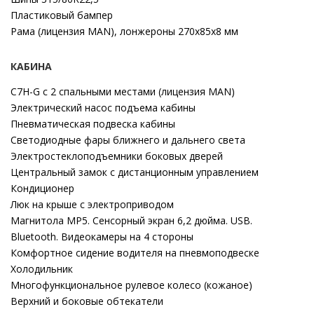
Пластиковый бампер
Рама (лицензия MAN), лонжероны 270х85х8 мм
КАБИНА
C7H-G с 2 спальными местами (лицензия MAN)
Электрический насос подъема кабины
Пневматическая подвеска кабины
Светодиодные фары ближнего и дальнего света
Электростеклоподъемники боковых дверей
Центральный замок с дистанционным управлением
Кондиционер
Люк на крыше с электроприводом
Магнитола MP5. Сенсорный экран 6,2 дюйма. USB.
Bluetooth. Видеокамеры на 4 стороны
Комфортное сидение водителя на пневмоподвеске
Холодильник
Многофункциональное рулевое колесо (кожаное)
Верхний и боковые обтекатели