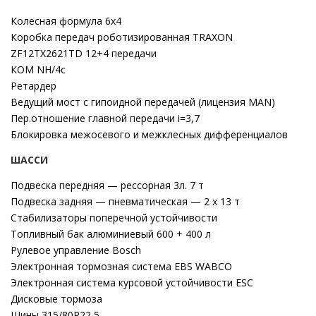
Колесная формула 6х4
Коробка передач роботизированная TRAXON
ZF12TX2621TD 12+4 передачи
КОМ NH/4с
Ретардер
Ведущий мост с гипоидной передачей (лицензия MAN)
Пер.отношение главной передачи i=3,7
Блокировка межосевого и межклесных дифференциалов
ШАССИ
Подвеска передняя — рессорная 3л. 7 т
Подвеска задняя — пневматическая — 2 x 13 т
Стабилизаторы поперечной устойчивости
Топливный бак алюминиевый 600 + 400 л
Рулевое управление Bosch
Электронная тормозная система EBS WABCO
Электронная система курсовой устойчивости ESC
Дисковые тормоза
Шины 315/80R22,5