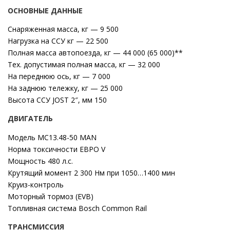
ОСНОВНЫЕ ДАННЫЕ
Cнаряженная масса, кг — 9 500
Нагрузка на ССУ кг — 22 500
Полная масса автопоезда, кг — 44 000 (65 000)**
Тех. допустимая полная масса, кг — 32 000
На переднюю ось, кг — 7 000
На заднюю тележку, кг — 25 000
Высота ССУ JOST 2″, мм 150
ДВИГАТЕЛЬ
Модель MC13.48-50 MAN
Норма токсичности ЕВРО V
Мощность 480 л.с.
Крутящий момент 2 300 Нм при 1050…1400 мин
Круиз-контроль
Моторный тормоз (EVB)
Топливная система Bosch Common Rail
ТРАНСМИССИЯ